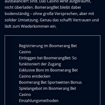
ausbalanciert sind. Das Casino wirkt aufgeräumt,
nicht überladen. BomerangBet bleibt dabei
bodenständig – ohne große Versprechen, aber mit
solider Umsetzung. Genau das schafft Vertrauen und
lädt zum Wiederkommen ein.
Registrierung im Boomerang Bet
Casino
Einloggen bei BoomerangBet: So
funktioniert der Zugang
Exklusive Boni im Boomerang Bet
Casino entdecken
Boomerang Bet Sportwetten Bonus
Spielangebot im Boomerang Bet
Casino
Einzahlungsmethoden