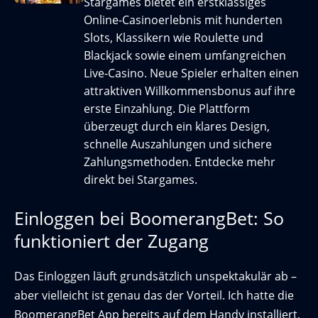
Stargames
bietet ein erstklassiges
Online-Casinoerlebnis mit hunderten
Slots, Klassikern wie Roulette und
Blackjack sowie einem umfangreichen
Live-Casino. Neue Spieler erhalten einen
attraktiven Willkommensbonus auf ihre
erste Einzahlung. Die Plattform
überzeugt durch ein klares Design,
schnelle Auszahlungen und sichere
Zahlungsmethoden. Entdecke mehr
direkt bei Stargames.
Einloggen bei BoomerangBet: So
funktioniert der Zugang
Das Einloggen läuft grundsätzlich unspektakulär ab –
aber vielleicht ist genau das der Vorteil. Ich hatte die
BoomerangBet App bereits auf dem Handy installiert,