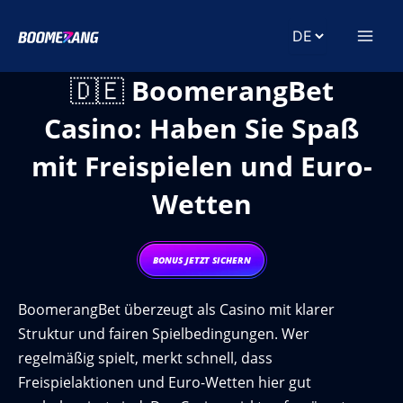
Zum
Sprache
Inhalt
auswählen
Mai
springen
🇩🇪
BoomerangBet
Men
Casino: Haben Sie Spaß
mit Freispielen und Euro-
Wetten
BONUS JETZT SICHERN
BoomerangBet überzeugt als Casino mit klarer
Struktur und fairen Spielbedingungen. Wer
regelmäßig spielt, merkt schnell, dass
Freispielaktionen und Euro-Wetten hier gut