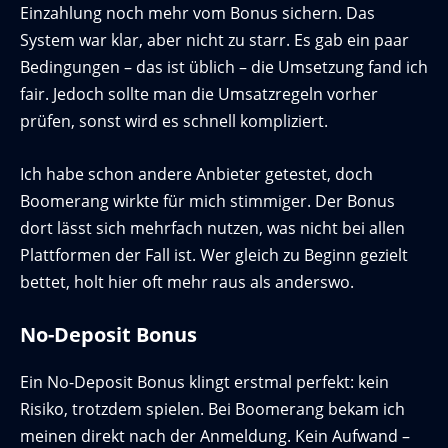
Einzahlung noch mehr vom Bonus sichern. Das
System war klar, aber nicht zu starr. Es gab ein paar
Bedingungen – das ist üblich – die Umsetzung fand ich
fair. Jedoch sollte man die Umsatzregeln vorher
prüfen, sonst wird es schnell kompliziert.
Ich habe schon andere Anbieter getestet, doch
Boomerang wirkte für mich stimmiger. Der Bonus
dort lässt sich mehrfach nutzen, was nicht bei allen
Plattformen der Fall ist. Wer gleich zu Beginn gezielt
bettet, holt hier oft mehr raus als anderswo.
No-Deposit Bonus
Ein No-Deposit Bonus klingt erstmal perfekt: kein
Risiko, trotzdem spielen. Bei Boomerang bekam ich
meinen direkt nach der Anmeldung. Kein Aufwand –