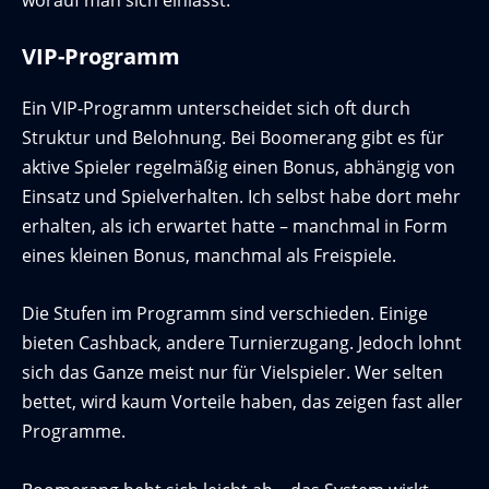
VIP-Programm
Ein VIP-Programm unterscheidet sich oft durch
Struktur und Belohnung. Bei Boomerang gibt es für
aktive Spieler regelmäßig einen Bonus, abhängig von
Einsatz und Spielverhalten. Ich selbst habe dort mehr
erhalten, als ich erwartet hatte – manchmal in Form
eines kleinen Bonus, manchmal als Freispiele.
Die Stufen im Programm sind verschieden. Einige
bieten Cashback, andere Turnierzugang. Jedoch lohnt
sich das Ganze meist nur für Vielspieler. Wer selten
bettet, wird kaum Vorteile haben, das zeigen fast aller
Programme.