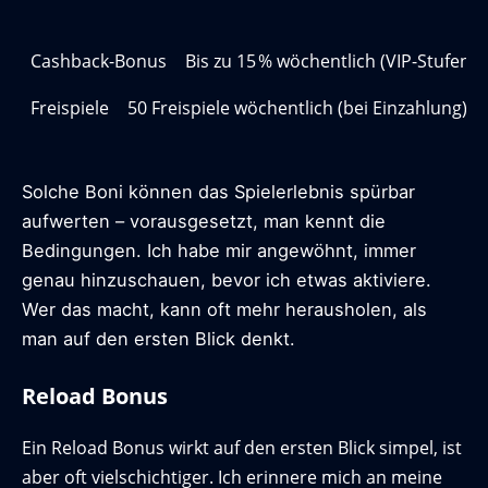
Cashback-Bonus
Bis zu 15 % wöchentlich (VIP-Stufen 3
Freispiele
50 Freispiele wöchentlich (bei Einzahlung)
Solche Boni können das Spielerlebnis spürbar
aufwerten – vorausgesetzt, man kennt die
Bedingungen. Ich habe mir angewöhnt, immer
genau hinzuschauen, bevor ich etwas aktiviere.
Wer das macht, kann oft mehr herausholen, als
man auf den ersten Blick denkt.
Reload Bonus
Ein Reload Bonus wirkt auf den ersten Blick simpel, ist
aber oft vielschichtiger. Ich erinnere mich an meine