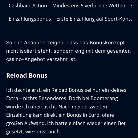
Cashback-Aktion
Mindestens 5 verlorene Wetten
Bis
Einzahlungsbonus
Erste Einzahlung auf Sport-Konto
Solche Aktionen zeigen, dass das Bonuskonzept
nicht isoliert steht, sondern eng mit dem gesamten
casino-Angebot verzahnt ist.
Reload Bonus
Ich dachte erst, ein Reload Bonus sei nur ein kleines
Extra – nichts Besonderes. Doch bei Boomerang
wurde ich überrascht. Nach meiner zweiten
Einzahlung kam direkt ein Bonus in Euro, ohne
großen Aufwand. Ich hatte einfach wieder einen Bet
gesetzt, wie sonst auch.