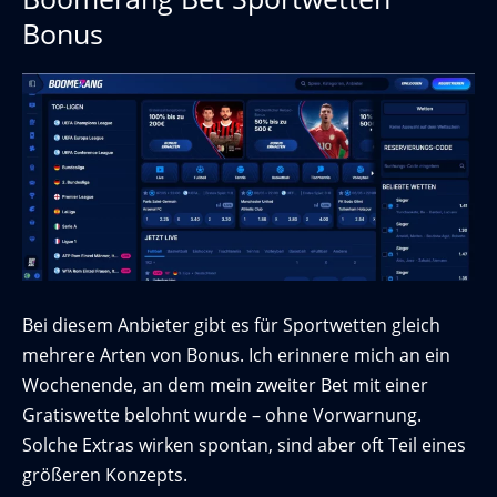
Bonus
Bei diesem Anbieter gibt es für Sportwetten gleich
mehrere Arten von Bonus. Ich erinnere mich an ein
Wochenende, an dem mein zweiter Bet mit einer
Gratiswette belohnt wurde – ohne Vorwarnung.
Solche Extras wirken spontan, sind aber oft Teil eines
größeren Konzepts.