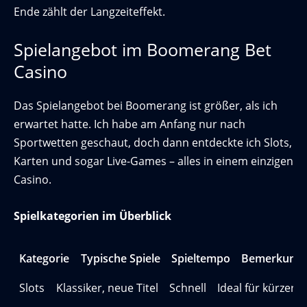
Ende zählt der Langzeiteffekt.
Spielangebot im Boomerang Bet
Casino
Das Spielangebot bei Boomerang ist größer, als ich
erwartet hatte. Ich habe am Anfang nur nach
Sportwetten geschaut, doch dann entdeckte ich Slots,
Karten und sogar Live-Games – alles in einem einzigen
Casino.
Spielkategorien im Überblick
Kategorie
Typische Spiele
Spieltempo
Bemerkung
Slots
Klassiker, neue Titel
Schnell
Ideal für kürzere