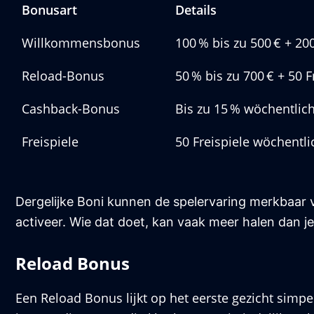
Bonusart
Details
Willkommensbonus
100 % bis zu 500 € + 200
Reload-Bonus
50 % bis zu 700 € + 50 
Cashback-Bonus
Bis zu 15 % wöchentlich
Freispiele
50 Freispiele wöchentli
Dergelijke Boni kunnen de spelervaring merkbaar ve
activeer. Wie dat doet, kan vaak meer halen dan je
Reload Bonus
Een Reload Bonus lijkt op het eerste gezicht simp