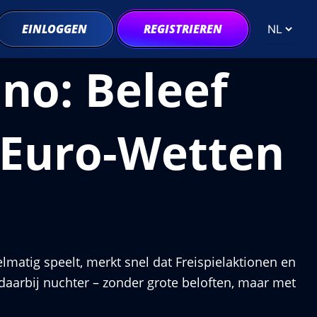
Kies
EINLOGGEN
REGISTRIEREN
een
taal
no: Beleef
n Euro-Wetten
matig speelt, merkt snel dat Freispielaktionen en
daarbij nuchter – zonder grote beloften, maar met