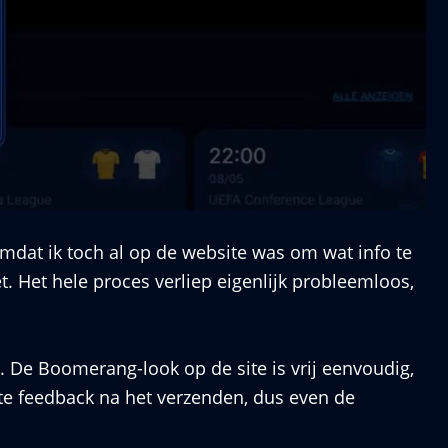
omdat ik toch al op de website was om wat info te
. Het hele proces verliep eigenlijk probleemloos,
. De Boomerang-look op de site is vrij eenvoudig,
cte feedback na het verzenden, dus even de