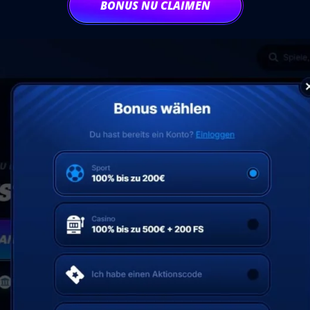
BONUS NU CLAIMEN