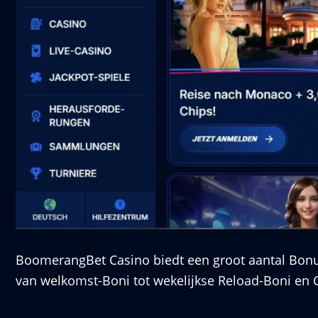
BoomerangBet Casino biedt een groot aantal Bonus-
van welkomst-Boni tot wekelijkse Reload-Boni en 