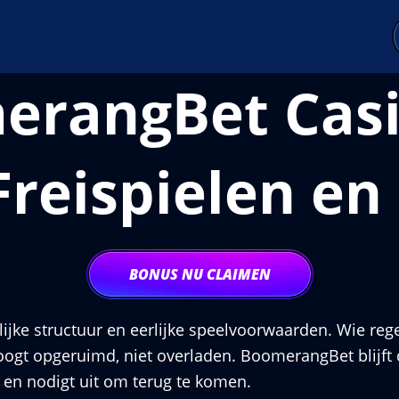
rangBet Casi
Freispielen e
BONUS NU CLAIMEN
jke structuur en eerlijke speelvoorwaarden. Wie regel
 oogt opgeruimd, niet overladen. BoomerangBet blijft 
n en nodigt uit om terug te komen.