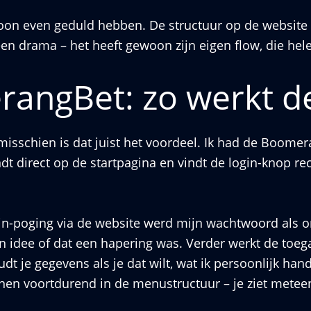
on even geduld hebben. De structuur op de website 
geen drama – het heeft gewoon zijn eigen flow, die 
rangBet: zo werkt d
isschien is dat juist het voordeel. Ik had de Boomer
ndt direct op de startpagina en vindt de login-knop re
in-poging via de website werd mijn wachtwoord als onj
n idee of dat een hapering was. Verder werkt de toeg
je gegevens als je dat wilt, wat ik persoonlijk handig
nen voortdurend in de menustructuur – je ziet metee