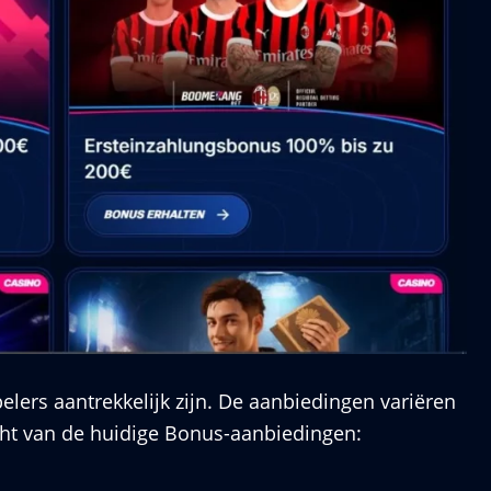
lers aantrekkelijk zijn. De aanbiedingen variëren
cht van de huidige Bonus-aanbiedingen: