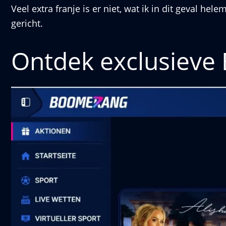
Veel extra franje is er niet, wat ik in dit geval h
gericht.
Ontdek exclusieve 